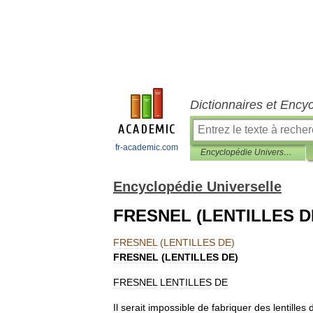
Dictionnaires et Ency
fr-academic.com
Encyclopédie Universelle
Encyclopédie Universelle
FRESNEL (LENTILLES D
FRESNEL
(
LENTILLES
DE
)
FRESNEL
(
LENTILLES
DE
)
FRESNEL
LENTILLES
DE
Il
serait
impossible
de
fabriquer
des
lentilles