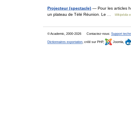
Projecteur (spectacle)
— Pour les articles h
un plateau de Télé Réunion. Le …
Wikipédia 
© Academic, 2000-2026
Contactez-nous:
Support techn
Dictionnaires exportation
, créé sur PHP,
Joomla,