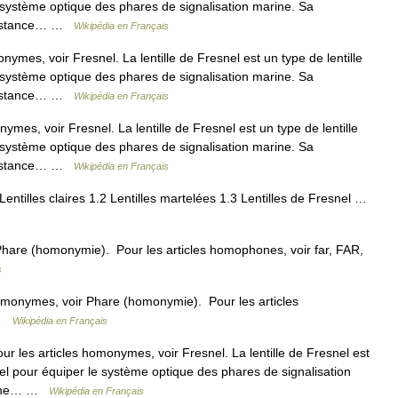
 système optique des phares de signalisation marine. Sa
e distance… …
Wikipédia en Français
ymes, voir Fresnel. La lentille de Fresnel est un type de lentille
 système optique des phares de signalisation marine. Sa
e distance… …
Wikipédia en Français
mes, voir Fresnel. La lentille de Fresnel est un type de lentille
 système optique des phares de signalisation marine. Sa
e distance… …
Wikipédia en Français
ntilles claires 1.2 Lentilles martelées 1.3 Lentilles de Fresnel …
hare (homonymie). Pour les articles homophones, voir far, FAR,
s
omonymes, voir Phare (homonymie). Pour les articles
 …
Wikipédia en Français
ur les articles homonymes, voir Fresnel. La lentille de Fresnel est
nel pour équiper le système optique des phares de signalisation
r une… …
Wikipédia en Français